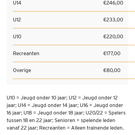
U14
€246,00
U12
€233,00
U10
€220,00
Recreanten
€177,00
Overige
€80,00
U10 = Jeugd onder 10 jaar; U12 = Jeugd onder 12
jaar; U14 = Jeugd onder 14 jaar; U16 = Jeugd onder
16 jaar; U18 = Jeugd onder 18 jaar; U20/22 = Spelers
tussen 18 en 22 jaar; Senioren = spelende leden
vanaf 22 jaar; Recreanten = Alleen trainende leden.